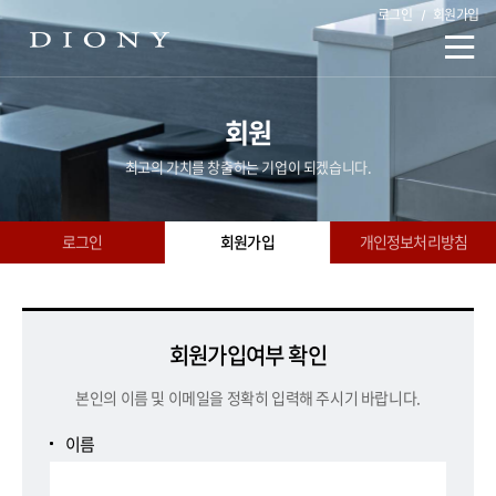
로그인
회원가입
회원
최고의 가치를 창출하는 기업이 되겠습니다.
로그인
회원가입
개인정보처리방침
회원가입여부 확인
본인의 이름 및 이메일을 정확히 입력해 주시기 바랍니다.
이름