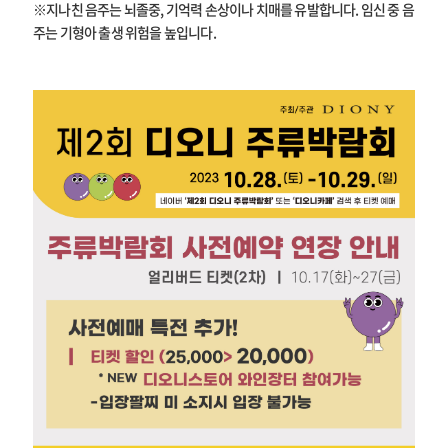
※지나친 음주는 뇌졸중, 기억력 손상이나 치매를 유발합니다. 임신 중 음
주는 기형아 출생 위험을 높입니다.