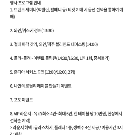
행사 프로그램 안내
1. 브랜드 세미나(맥캘란, 발베니 등/ 티켓 예매 시 옵션 선택을 통하여 예
매)
2. 와인/위스키 경매(13:30)
3. 절대 미각 찾기, 와인/맥주 블라인드 테이스팅(14:00)
4. 돌려~돌려~ 이벤트 돌림판(14:30/16:30, 1인 1회, 중복불가)
5. 준디아 서커스 공연(13:00/16:00, 2회)
6. 나만의 로달리 레이블 만들기 이벤트
7. 포토 이벤트
8. VIP 라운지 - 유료(최소 4인~최대 6인, 한 테이블 당 10만원, 현장에서
선착순 예약)
> 라운지 혜택 : 글라스차지, 플레터 1종, 생맥주 4잔 제공 / 이용시간 3시
간 제한