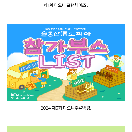
제1회 디오니 프랜차이즈 ..
2024 제3회 디오니주류박람..