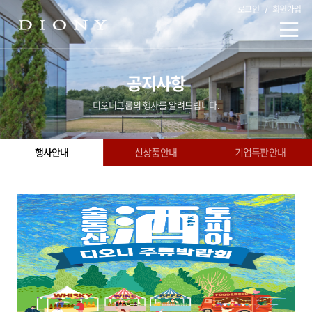
로그인
회원가입
공지사항
디오니그룹의 행사를 알려드립니다.
행사안내
신상품안내
기업특판안내