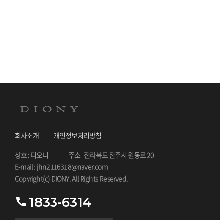
회사소개
개인정보처리방침
상호 : 디오니
주소 : 전라북도 전주시 원동로 20
E-mail : jhn2116318@naver.com
Copyright(c) DIONY. All Rights Reserved.
1833-6314