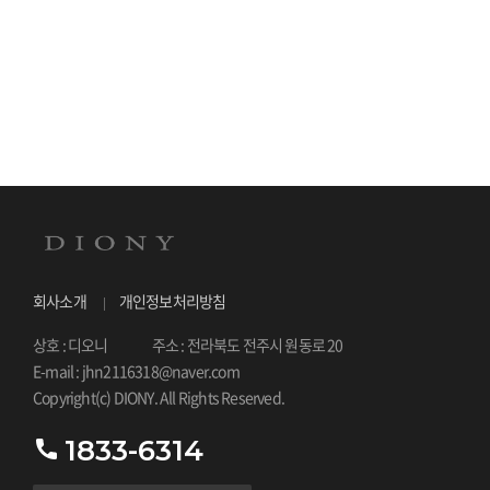
회사소개
개인정보처리방침
상호 : 디오니
주소 : 전라북도 전주시 원동로 20
E-mail : jhn2116318@naver.com
Copyright(c) DIONY. All Rights Reserved.
1833-6314