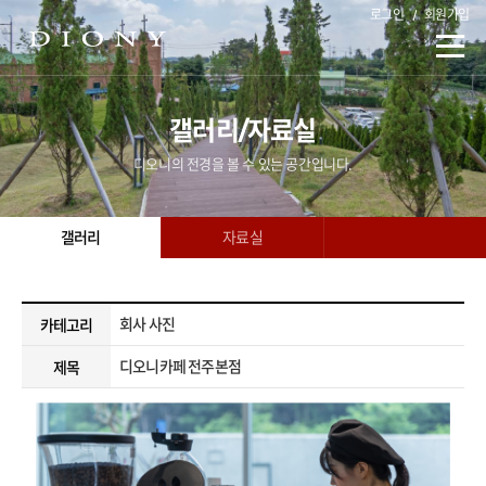
로그인
회원가입
갤러리/자료실
디오니의 전경을 볼 수 있는 공간입니다.
갤러리
자료실
회사 사진
카테고리
디오니카페 전주본점
제목