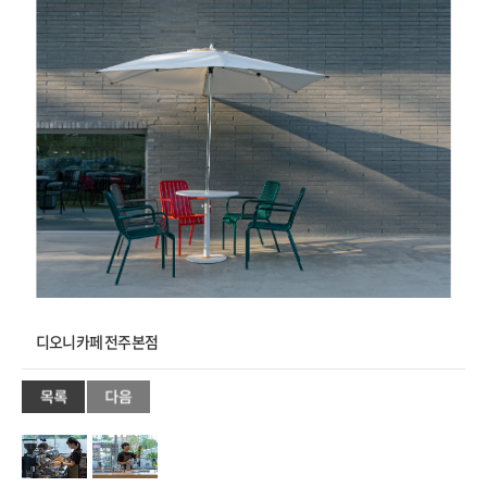
디오니카페 전주본점